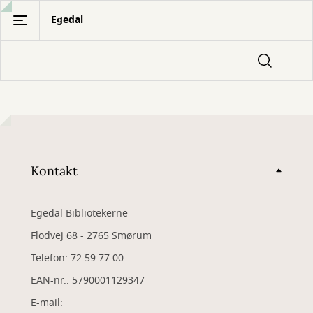
Gå
Egedal
til
hovedindhold
Kontakt
Egedal Bibliotekerne
Flodvej 68 - 2765 Smørum
Telefon: 72 59 77 00
EAN-nr.: 5790001129347
​E-mail: