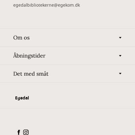
egedalbibliotekerne@egekom.dk
Om os
Åbningstider
Det med småt
Egedal