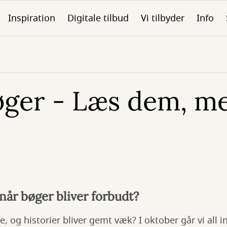
Inspiration
Digitale tilbud
Vi tilbyder
Info
øger - Læs dem, m
 når bøger bliver forbudt?
ge, og historier bliver gemt væk? I oktober går vi all i