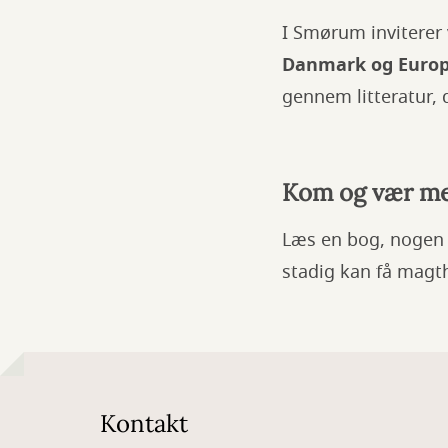
I Smørum inviterer 
Danmark og Euro
gennem litteratur,
Kom og vær me
Læs en bog, nogen h
stadig kan få magth
Kontakt