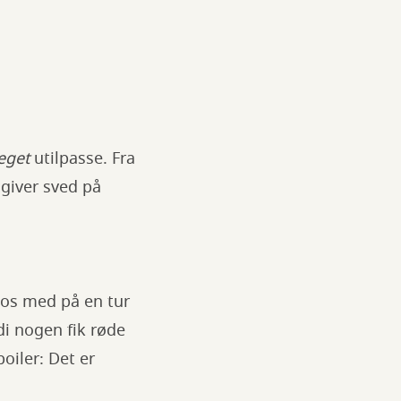
eget
utilpasse. Fra
 giver sved på
 os med på en tur
di nogen fik røde
oiler: Det er