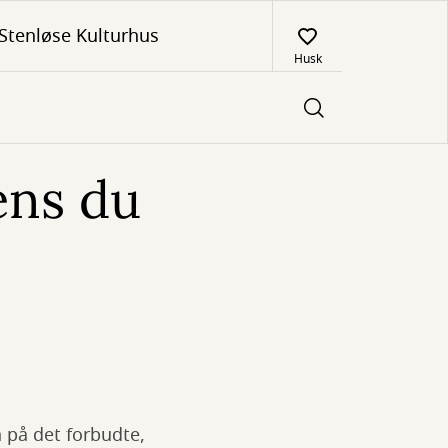
Stenløse Kulturhus
Husk
ens du
n på det forbudte,