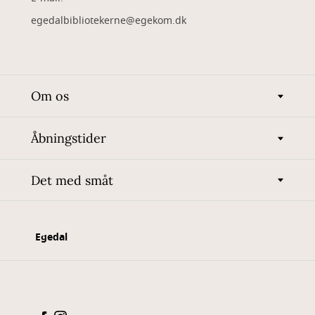
egedalbibliotekerne@egekom.dk
Om os
Åbningstider
Det med småt
Egedal