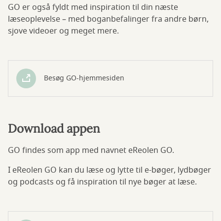
GO er også fyldt med inspiration til din næste
læseoplevelse – med boganbefalinger fra andre børn,
sjove videoer og meget mere.
Besøg GO-hjemmesiden
Download appen
GO findes som app med navnet eReolen GO.
I eReolen GO kan du læse og lytte til e-bøger, lydbøger
og podcasts og få inspiration til nye bøger at læse.