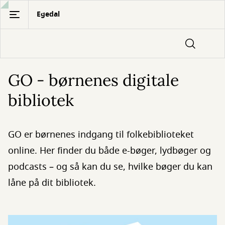
Gå
Egedal
til
hovedindhold
GO - børnenes digitale
bibliotek
GO er børnenes indgang til folkebiblioteket
online. Her finder du både e-bøger, lydbøger og
podcasts – og så kan du se, hvilke bøger du kan
låne på dit bibliotek.