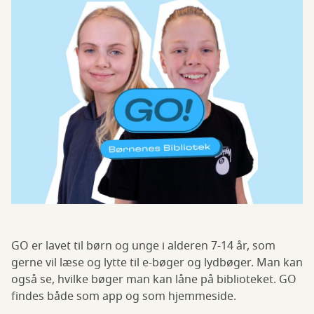
GO er lavet til børn og unge i alderen 7-14 år, som
gerne vil læse og lytte til e-bøger og lydbøger. Man kan
også se, hvilke bøger man kan låne på biblioteket. GO
findes både som app og som hjemmeside.