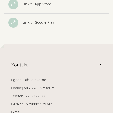
Link til App Store
Link til Google Play
Kontakt
Egedal Bibliotekerne
Flodvej 68 - 2765 Smørum
Telefon: 72 59 77 00
EAN-nr.: 5790001129347
​E-mail: