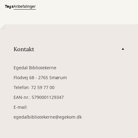
Tags
Anbefalinger
Kontakt
Egedal Bibliotekerne
Flodvej 68 - 2765 Smørum
Telefon: 72 59 77 00
EAN-nr.: 5790001129347
​E-mail:
egedalbibliotekerne@egekom.dk