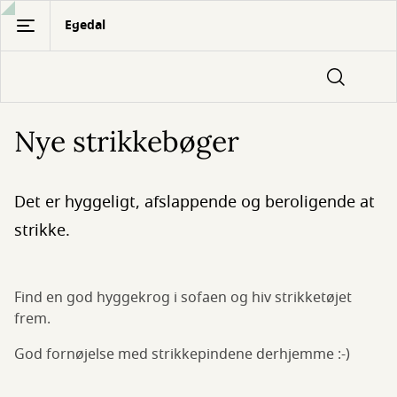
Gå
Egedal
til
hovedindhold
Nye strikkebøger
Det er hyggeligt, afslappende og beroligende at
strikke.
Find en god hyggekrog i sofaen og hiv strikketøjet
frem.
God fornøjelse med strikkepindene derhjemme :-)