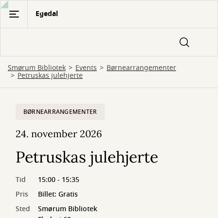
Gå
Egedal
til
hovedindhold
Smørum Bibliotek
Events
Børnearrangementer
Petruskas julehjerte
BØRNEARRANGEMENTER
24. november 2026
Petruskas julehjerte
Tid
15:00 - 15:35
Pris
Billet: Gratis
Sted
Smørum Bibliotek