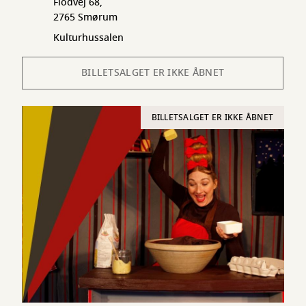
Flodvej 68,
2765 Smørum
Kulturhussalen
BILLETSALGET ER IKKE ÅBNET
BILLETSALGET ER IKKE ÅBNET