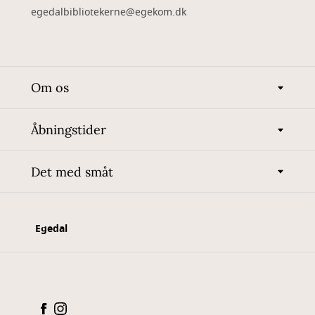
egedalbibliotekerne@egekom.dk
Om os
Åbningstider
Det med småt
Egedal