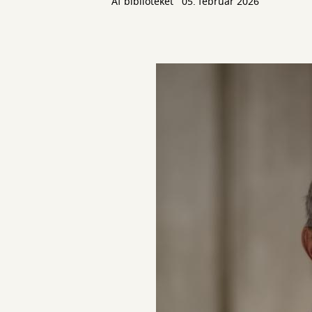
Af biblioteket
05. februar 2026