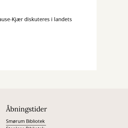
ause-Kjær diskuteres i landets
Åbningstider
Smørum Bibliotek