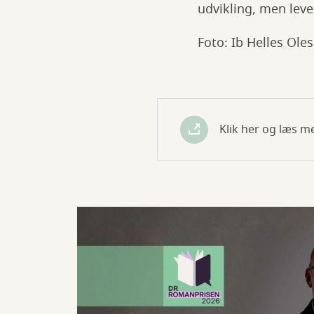
udvikling, men leve
Foto: Ib Helles Ole
Klik her og læs m