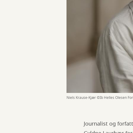
Niels Krause-Kjær ©Ib Helles Olesen Fo
Journalist og forfa