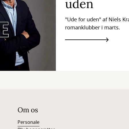
uden
"Ude for uden" af Niels Kr
romanklubber i marts.
Om os
Personale