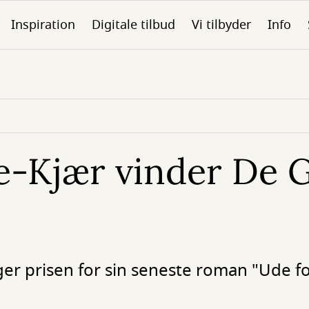
Inspiration
Digitale tilbud
Vi tilbyder
Info
e-Kjær vinder De 
er prisen for sin seneste roman "Ude f