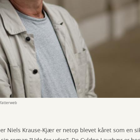
rfatterweb
tter Niels Krause-Kjær er netop blevet kåret som en si