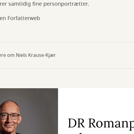
rer samtidig fine personportrætter.
sen Forfatterweb
ere om Niels Krause-Kjær
DR Romanpr