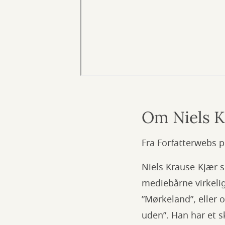
Om Niels K
Fra Forfatterwebs p
Niels Krause-Kjær s
mediebårne virkeli
”Mørkeland”, eller 
uden”. Han har et 