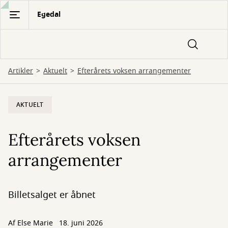
Gå
Egedal
til
hovedindhold
Artikler
Aktuelt
Efterårets voksen arrangementer
AKTUELT
Efterårets voksen
arrangementer
Billetsalget er åbnet
Af
Else Marie
18. juni 2026