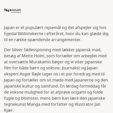
Tags
Aktuelt
Japan er et populært rejsemål og det afspejler sig hos
Egedal Bibliotekerne i efteråret, hvor du kan glæde dig
til en række spændende arrangementer.
Der bliver fællesspisning med lækker japansk mad,
besøg af Mette Holm, som fortæller om arbejdet med
at oversætte Murakamis bøger og vi viser japanske
film for både børn og voksne. Journalist og Japan
ekspert Asger Røjle tager os i et par foredrag med til
Japan og fortæller om sit møde med japanerne og den
japanske kultur og samfund. En lørdag formiddag får
de voksne mulighed for at afprøve origami og folde
fugle og blomster, mens børn kan lære den japanske
tegnekunst Manga med forfatter og illustrator Jan
Kjær.