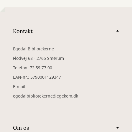
Kontakt
Egedal Bibliotekerne
Flodvej 68 - 2765 Smørum
Telefon: 72 59 77 00
EAN-nr.: 5790001129347
​E-mail:
egedalbibliotekerne@egekom.dk
Om os