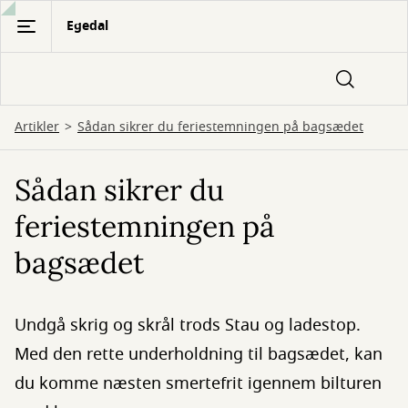
Gå
Egedal
til
hovedindhold
Artikler
Sådan sikrer du feriestemningen på bagsædet
Sådan sikrer du
feriestemningen på
bagsædet
Undgå skrig og skrål trods Stau og ladestop.
Med den rette underholdning til bagsædet, kan
du komme næsten smertefrit igennem bilturen