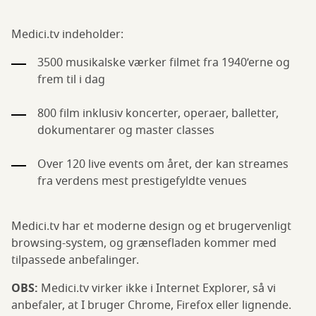
Medici.tv indeholder:
3500 musikalske værker filmet fra 1940’erne og
frem til i dag
800 film inklusiv koncerter, operaer, balletter,
dokumentarer og master classes
Over 120 live events om året, der kan streames
fra verdens mest prestigefyldte venues
Medici.tv har et moderne design og et brugervenligt
browsing-system, og grænsefladen kommer med
tilpassede anbefalinger.
OBS:
Medici.tv virker ikke i Internet Explorer, så vi
anbefaler, at I bruger Chrome, Firefox eller lignende.