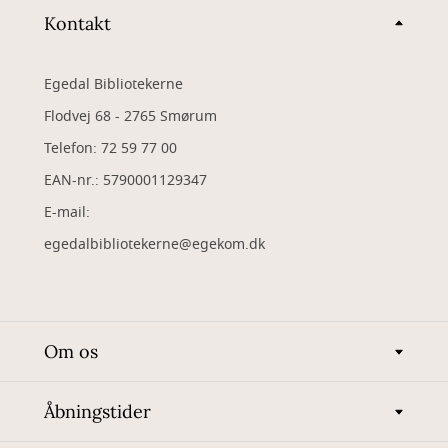
Kontakt
Egedal Bibliotekerne
Flodvej 68 - 2765 Smørum
Telefon: 72 59 77 00
EAN-nr.: 5790001129347
​E-mail:
egedalbibliotekerne@egekom.dk
Om os
Åbningstider