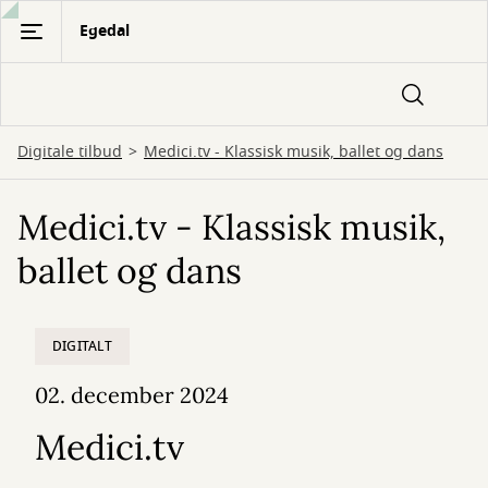
Gå
Egedal
til
hovedindhold
Digitale tilbud
Medici.tv - Klassisk musik, ballet og dans
Medici.tv - Klassisk musik,
ballet og dans
DIGITALT
02. december 2024
Medici.tv