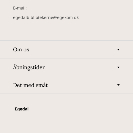
​E-mail:
egedalbibliotekerne@egekom.dk
Om os
Åbningstider
Det med småt
Egedal