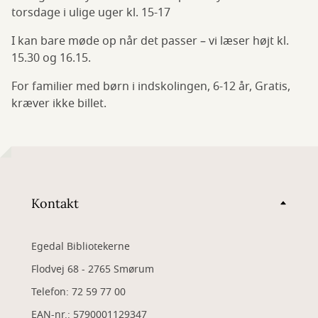
torsdage i ulige uger kl. 15-17
I kan bare møde op når det passer – vi læser højt kl.
15.30 og 16.15.
For familier med børn i indskolingen, 6-12 år, Gratis,
kræver ikke billet.
Kontakt
Egedal Bibliotekerne
Flodvej 68 - 2765 Smørum
Telefon: 72 59 77 00
EAN-nr.: 5790001129347