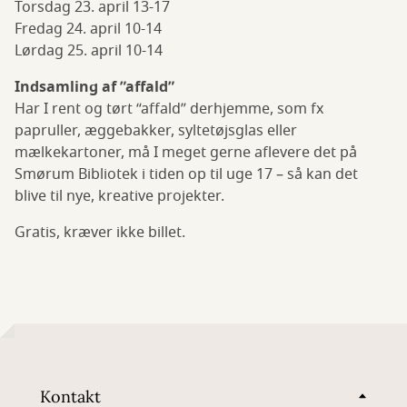
Torsdag 23. april 13-17
Fredag 24. april 10-14
Lørdag 25. april 10-14
Indsamling af ”affald”
Har I rent og tørt “affald” derhjemme, som fx
papruller, æggebakker, syltetøjsglas eller
mælkekartoner, må I meget gerne aflevere det på
Smørum Bibliotek i tiden op til uge 17 – så kan det
blive til nye, kreative projekter.
Gratis, kræver ikke billet.
Kontakt