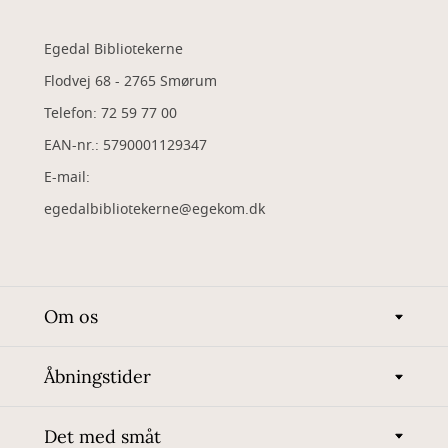
Egedal Bibliotekerne
Flodvej 68 - 2765 Smørum
Telefon: 72 59 77 00
EAN-nr.: 5790001129347
​E-mail:
egedalbibliotekerne@egekom.dk
Om os
Åbningstider
Det med småt