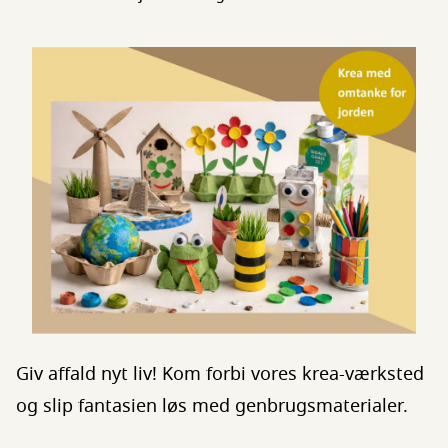
Giv affald nyt liv! Kom forbi vores krea-værksted
og slip fantasien løs med genbrugsmaterialer.