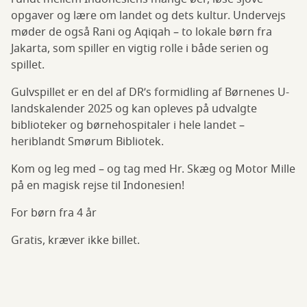
opgaver og lære om landet og dets kultur. Undervejs
møder de også Rani og Aqiqah – to lokale børn fra
Jakarta, som spiller en vigtig rolle i både serien og
spillet.
Gulvspillet er en del af DR’s formidling af Børnenes U-
landskalender 2025 og kan opleves på udvalgte
biblioteker og børnehospitaler i hele landet –
heriblandt Smørum Bibliotek.
Kom og leg med – og tag med Hr. Skæg og Motor Mille
på en magisk rejse til Indonesien!
For børn fra 4 år
Gratis, kræver ikke billet.