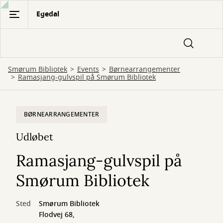
Gå
Egedal
til
hovedindhold
Smørum Bibliotek
Events
Børnearrangementer
Ramasjang-gulvspil på Smørum Bibliotek
BØRNEARRANGEMENTER
Udløbet
Ramasjang-gulvspil på
Smørum Bibliotek
Sted
Smørum Bibliotek
Flodvej 68,