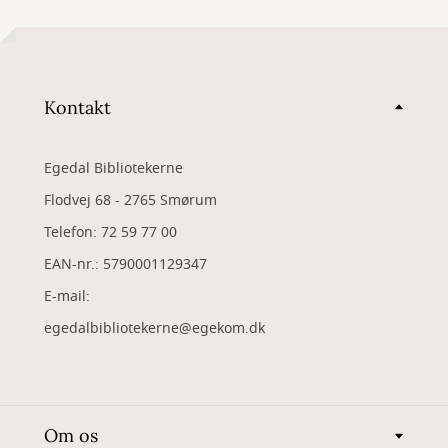
Kontakt
Egedal Bibliotekerne
Flodvej 68 - 2765 Smørum
Telefon: 72 59 77 00
EAN-nr.: 5790001129347
​E-mail:
egedalbibliotekerne@egekom.dk
Om os