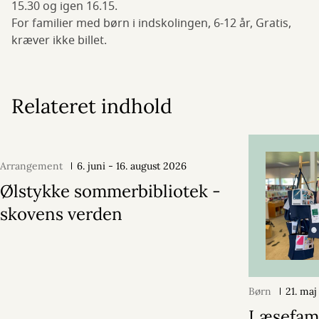
15.30 og igen 16.15.
For familier med børn i indskolingen, 6-12 år, Gratis,
kræver ikke billet.
Relateret indhold
Arrangement
6. juni - 16. august 2026
Ølstykke sommerbibliotek -
skovens verden
Børn
21. ma
Læsefami