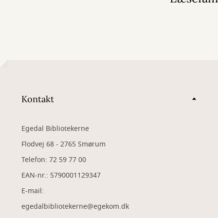
Kontakt
Egedal Bibliotekerne
Flodvej 68 - 2765 Smørum
Telefon: 72 59 77 00
EAN-nr.: 5790001129347
​E-mail:
egedalbibliotekerne@egekom.dk