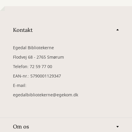
Kontakt
Egedal Bibliotekerne
Flodvej 68 - 2765 Smørum
Telefon: 72 59 77 00
EAN-nr.: 5790001129347
​E-mail:
egedalbibliotekerne@egekom.dk
Om os