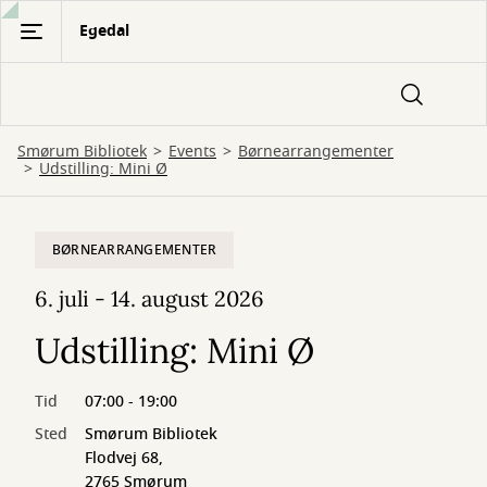
Gå
Egedal
til
hovedindhold
Smørum Bibliotek
Events
Børnearrangementer
Udstilling: Mini Ø
BØRNEARRANGEMENTER
6. juli - 14. august 2026
Udstilling: Mini Ø
Tid
07:00 - 19:00
Sted
Smørum Bibliotek
Flodvej 68,
2765 Smørum